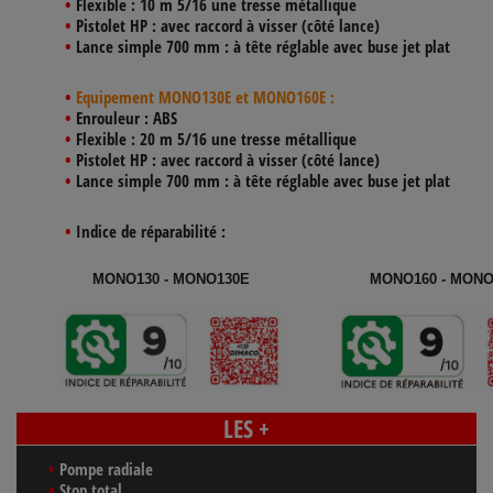
Flexible :
10 m 5/16 une tresse métallique
Pistolet HP :
avec raccord à visser (côté lance)
Lance simple 700 mm :
à tête réglable avec buse jet plat
Equipement MONO130E et MONO160E :
Enrouleur :
ABS
Flexible :
20 m 5/16 une tresse métallique
Pistolet HP :
avec raccord à visser (côté lance)
Lance simple 700 mm :
à tête réglable avec buse jet plat
Indice de réparabilité :
MONO130 - MONO130E
MONO160 - MONO
LES +
Pompe radiale
Stop total