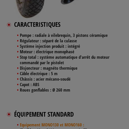
CARACTERISTIQUES
Pompe :
radiale à vilebrequin, 3 pistons céramique
Régulateur :
séparé de la culasse
Système injection produit :
intégré
Moteur :
électrique monophasé
Stop total :
système automatique d'arrêt du moteur
commandé par le pistolet
Disjoncteur :
magnéto thermique
Câble électrique :
5 m
Châssis :
acier mécano-soudé
Capot :
ABS
Roues gonflables :
Ø 260 mm
ÉQUIPEMENT STANDARD
Equipement MONO130 et MONO160 :