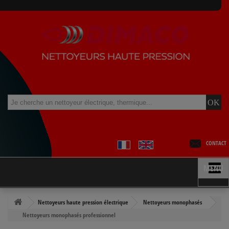
CONTACT
MENU
Nettoyeurs haute pression électrique
Nettoyeurs monophasés
Nettoyeurs monophasés professionnel