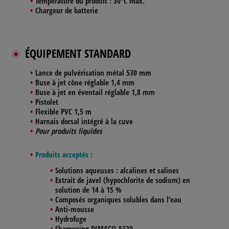
Température du produit :
30°C max.
Chargeur de batterie
ÉQUIPEMENT STANDARD
Lance de pulvérisation métal 530 mm
Buse à jet cône réglable 1,4 mm
Buse à jet en éventail réglable 1,8 mm
Pistolet
Flexible PVC 1,5 m
Harnais dorsal intégré à la cuve
Pour produits liquides
Produits acceptés :
Solutions aqueuses : alcalines et salines
Extrait de javel (hypochlorite de sodium) en
solution de 14 à 15 %
Composés organiques solubles dans l’eau
Anti-mousse
Hydrofuge
Shampoing DIMACO A320