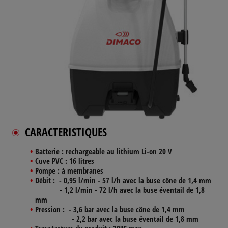
CARACTERISTIQUES
Batterie :
rechargeable au lithium Li-on 20 V
Cuve PVC :
16 litres
Pompe :
à membranes
Débit :
- 0,95 l/min - 57 l/h avec la buse cône de 1,4 mm
- 1,2 l/min - 72 l/h avec la buse éventail de 1,8
mm
Pression :
- 3,6 bar avec la buse cône de 1,4 mm
- 2,2 bar avec la buse éventail de 1,8 mm