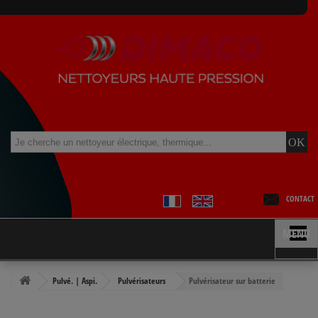
CONTACT
MENU
Pulvé. | Aspi.
Pulvérisateurs
Pulvérisateur sur batterie