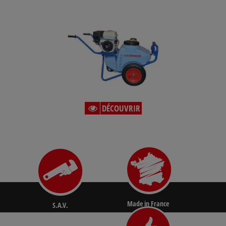
DÉCOUVRIR
Made in France
S.A.V.