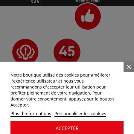
Made in France
S.A.V.
N°1 des pros
Depuis 1981
Innovant
Notre boutique utilise des cookies pour améliorer
l'expérience utilisateur et nous vous
recommandons d'accepter leur utilisation pour
profiter pleinement de votre navigation. Pour
donner votre consentement, appuyez sur le bouton
Accepter.
Catégories
Plus d'informations
Personnaliser les cookies
Informations
ACCEPTER