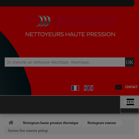
CONTACT
MENU
Nettoyeurs haute pression thermique
Nettoyeurs essence
Station fixe essence pickup