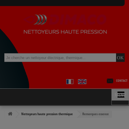
CONTACT
MENU
Nettoyeurs haute pression thermique
Remorques essence